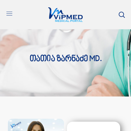
Თათია Ზარნაძე MD.