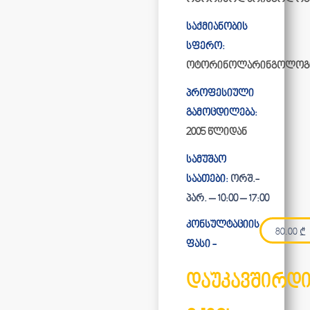
საქმიანობის
სფერო:
ოტორინოლარინგოლოგ
პროფესიული
გამოცდილება:
2005 წლიდან
სამუშაო
საათები:
ორშ.-
პარ. – 10:00 – 17:00
კონსულტაციის
80.00
₾
ფასი -
დაუკავშირდ