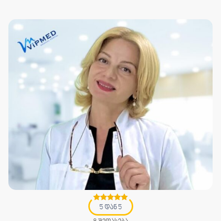
5 დან 5