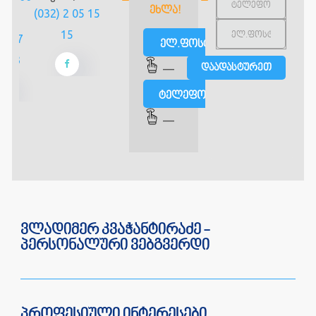
ᲔᲮᲚᲐ!
(032) 2 05 15
1
15
 577
ელ.ფოსტით
 243
—
ტელეფონით
—
ვლადიმერ კვაჭანტირაძე -
პერსონალური ვებგვერდი
პროფესიული ინტერესები