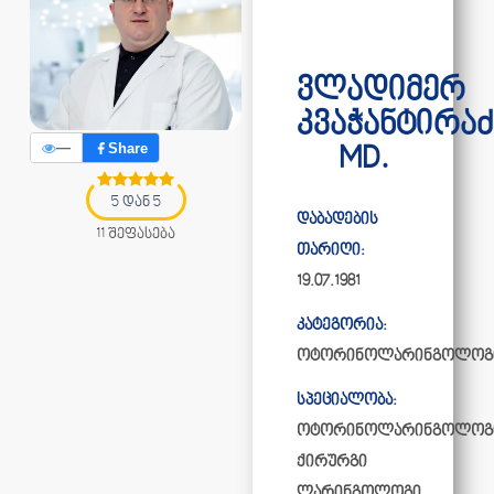
ვლადიმერ
კვაჭანტირაძ
—
Share
MD.
5 დან 5
დაბადების
11 შეფასება
თარიღი:
19.07.1981
კატეგორია:
ოტორინოლარინგოლოგ
სპეციალობა:
ოტორინოლარინგოლოგ
ქირურგი
ლარინგოლოგი