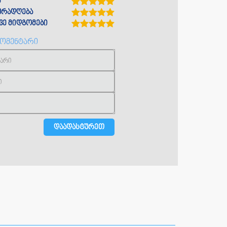
ა
ყურადღება
ე მიდგომები
კომენტარი