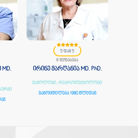
არჩილ
გამ
5 დან 5
8 შეფასება
 MD.
ირინე მარღანია MD. PhD.
მამოლოგი, რეპროდუქტოლოგი
რურგი
გამოცდილება 1980 წლიდან
დან