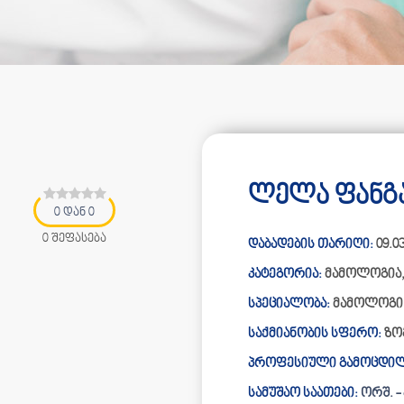
ლელა ფანგა
0 დან 0
0 შეფასება
დაბადების თარიღი:
09.03
კატეგორია:
მამოლოგია
სპეციალობა:
მამოლოგი
საქმიანობის სფერო:
ზო
პროფესიული გამოცდილ
სამუშაო საათები:
ორშ. - პ