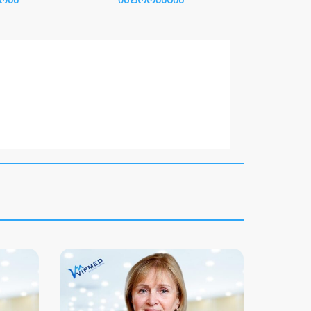
ობა
ინფორმაცია