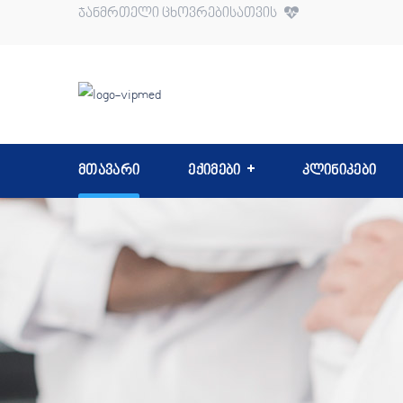
ჯანმრთელი ცხოვრებისათვის
მთავარი
ექიმები
კლინიკები