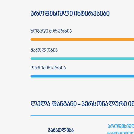
პროფესიული ინტერესები
ზოგადი ქირურგია
მამოლოგია
ონკოქირურგია
ლელა ფანგანი - პერსონალური ი
პროფესიუ
განათლება