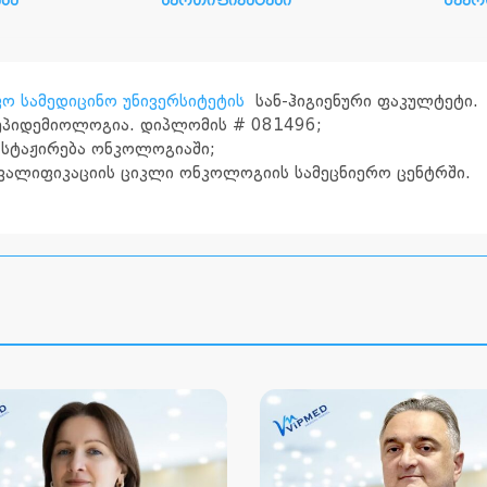
ბა
სერთიფიკატები
წევრ
ო სამედიცინო უნივერსიტეტის
სან-ჰიგიენური ფაკულტეტი.
 ეპიდემიოლოგია. დიპლომის # 081496;
– სტაჟირება ონკოლოგიაში;
კვალიფიკაციის ციკლი ონკოლოგიის სამეცნიერო ცენტრში.