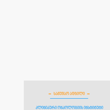
ᲡᲐᲛᲣᲨᲐᲝ ᲐᲓᲒᲘᲚᲘ
კლინიკური ონკოლოგიის ინსტიტუტი