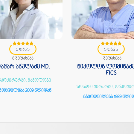
5 დან 5
5 დან 5
8 შეფასება
1 შეფასება
ამარ აბულაძე MD.
ნიკოლოზ ლომინაძე
FICS
ნკოქირურგი, მამოლოგი
ზოგადი ქირურგი, ონკოქი
მოცდილება 2009 წლიდან
გამოცდილება 1989 წლი