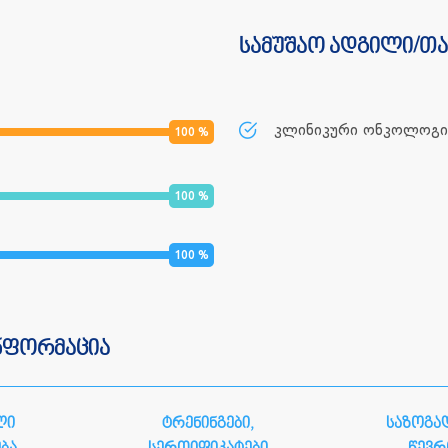
სამუშაო ადგილი/თ
კლინიკური ონკოლოგიი
100
%
100
%
100
%
ნფორმაცია
ლი
ტრენინგები,
საზოგა