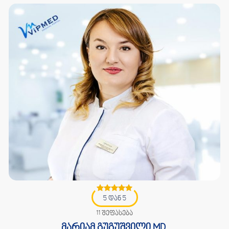
5 დან 5
11 შეფასება
მარიამ გუგუშვილი MD.