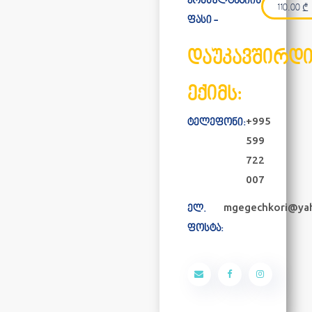
კონსულტაციის
110.00
₾
ფასი -
დაუკავშირდ
ექიმს:
+995
ტელეფონი:
599
722
007
mgegechkori@ya
ელ.
ფოსტა: