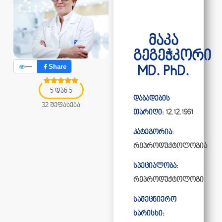
მაკა
გეგეჭკორი
—
Share
MD. PhD.
5 დან 5
დაბადების
32 შეფასება
თარიღი:
12.12.1961
კატეგორია:
რეპროდუქტოლოგია
სპეციალობა:
რეპროდუქტოლოგი
სამეცნიერო
ხარისხი: