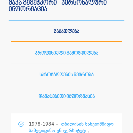
მაკა გეგეჭკორი - პერსონალური
ინფორმაცია
განათლება
პროფესიული გამოცდილება
საზოგადოების წევრობა
დამატებითი ინფორმაცია
1978-1984 –
თბილისის სახელმწიფო
სამედიცინო უნივერსიტეტი
;