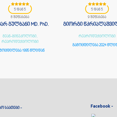
5 დან 5
5 დან 5
8 შეფასება
9 შეფასება
არ გულბანი MD. PhD.
გიორგი წკრიალაშვილ
მეან-გინეკოლოგი,
რეპროდუქტოლოგი
რეპროდუქტოლოგი
გამოცდილება 2024 წლი
მოცდილება 1995 წლიდან
Facebook -
აო საათები -