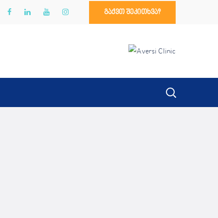
გაქვთ შეკითხვა?