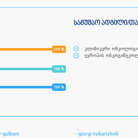
სამუშაო ადგილი/თ
კლინიკური ონკოლოგიი
100
%
ევროპის ონკოგინეკოლ
100
%
100
%