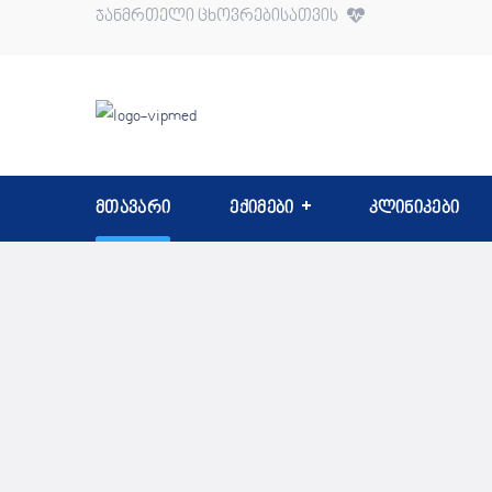
ჯანმრთელი ცხოვრებისათვის
მთავარი
ექიმები
კლინიკები