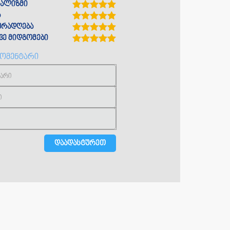
ალიზმი
ა
ყურადღება
ე მიდგომები
კომენტარი