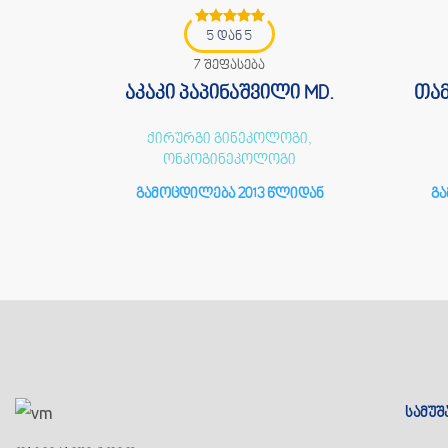
5 დან 5
7 შეფასება
ა
აკაკი პაპინაშვილი MD.
თამ
,
ქირურგი გინეკოლოგი,
ი
ონკოგინეკოლოგი
იდან
გამოცდილება 2013 წლიდან
გა
სამუშ