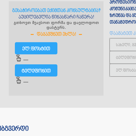
პროფესიონ
კომუნიკაცი
გესაჭიროებათ ექიმთან კონსულტაცია?
ზრუნვა და 
აუცილებელია წინასწარი ჩაწერა!
გთხოვთ შეავსოთ ფორმა და დაელოდოთ
თანამედროვ
დასტურს.
დაამატეთ 
ᲓᲐᲯᲐᲕᲨᲜᲔᲗ ᲔᲮᲚᲐ!
ელ.ფოსტით
—
ტელეფონით
—
ებგვერდი