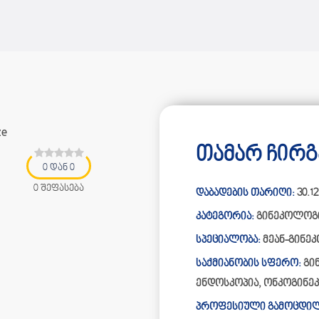
თამარ ჩირგა
0 დან 0
0 შეფასება
დაბადების თარიღი:
30.12
კატეგორია:
გინეკოლოგ
სპეციალობა:
მეან-გინე
საქმიანობის სფერო:
გი
ენდოსკოპია, ონკოგინ
პროფესიული გამოცდილ