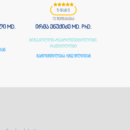
5 დან 5
13 შეფასება
ი MD.
ირმა ენუქიძე MD. PhD.
თამა
გინეკოლოგ-რეპროდუქტოლოგი,
რადიოლოგი
დან
გამოცდილება 1992 წლიდან
გამ