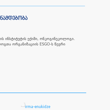
ანამდებობა
ს ინსტიტუტის ექიმი, ონკოგინეკოლოგი.
ოგთა ორგანიზაციის ESGO-ს წევრი