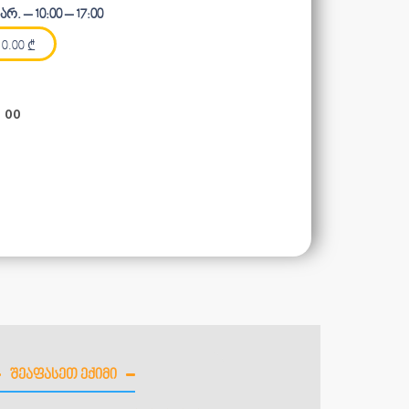
რ. – 10:00 – 17:00
0.00
₾
8 00
ᲨᲔᲐᲤᲐᲡᲔᲗ ᲔᲥᲘᲛᲘ