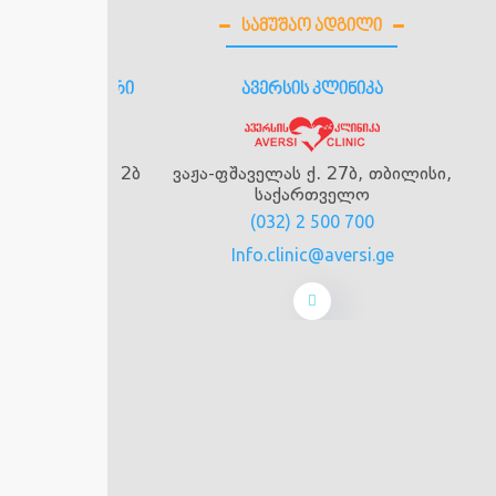
ᲡᲐᲛᲣᲨᲐᲝ ᲐᲓᲒᲘᲚᲘ
ედიცინო ცენტრი
ავერსის კლინიკა
 მარიჯანის ქ. 2ბ
ვაჟა-ფშაველას ქ. 27ბ, თბილისი,
საქართველო
 815
(032) 2 500 700
Info.clinic@aversi.ge