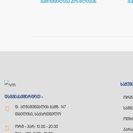
გამოცდილება 2015 წლიდან
გა
იდან
სამუშ
დაგვიკავშირდით -
ორშ
დ. აღმაშენებლის გამზ. 147
სამშ
თბილისი, საქართველო
ოთხ
ორშ - პარ: 10.00 - 20.00
პარა