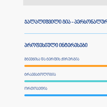
ჯალალიშვილი გია - პერსონალურ
პროფესიული ინტერესები
მტევნისა და ტერფის ქირურგია
ტრავმატოლოგია
ორთოპედია