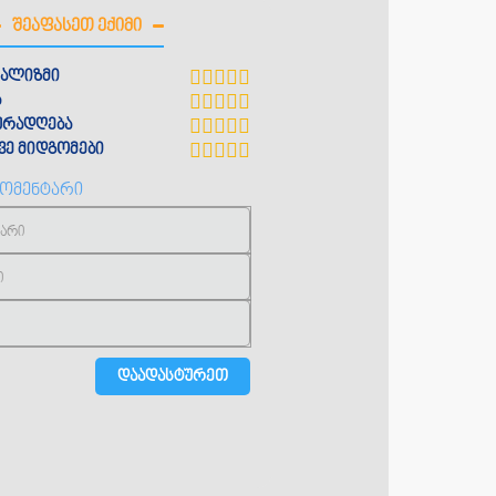
ᲨᲔᲐᲤᲐᲡᲔᲗ ᲔᲥᲘᲛᲘ
ალიზმი
ს კლინიკა ბაიები
ა
ყურადღება
ე მიდგომები
კომენტარი
ნ კალანდაძის 26
275 29 96
aiebi.ge