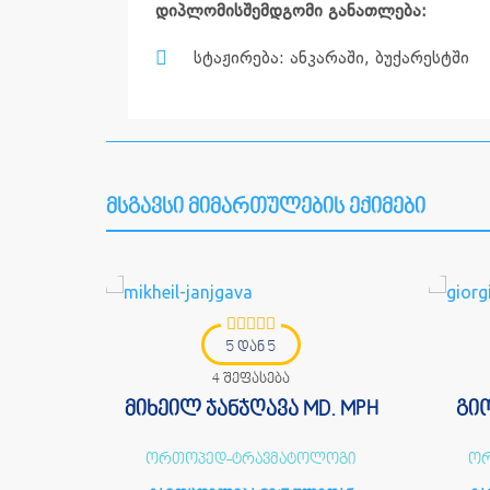
დიპლომისშემდგომი განათლება:
სტაჟირება: ანკარაში, ბუქარესტში
მსგავსი მიმართულების ექიმები
5 დან 5
4 შეფასება
. PhD.
მიხეილ ჯანჯღავა MD. MPH
გი
ატოლოგი,
ორთოპედ-ტრავმატოლოგი
ორ