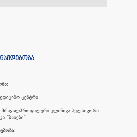
ანამდებობა
ობა:
მედიცინო ცენტრი
 მრავალპროფილური კლინიკა ჰელსიკორი
კა “ბაიები”
ებობა: