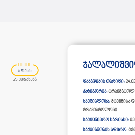
ჯალალიშვილ
5 დან 5
25 შეფასება
დაბადების თარიღი:
24.03
კატეგორია:
ტრავმატოლ
სპეციალობა:
მტევნისა 
ტრავმატოლოგი
სამეცნიერო ხარისხი:
მ
საქმიანობის სფერო:
მტ