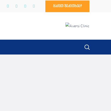
გაქვთ შეკითხვა?