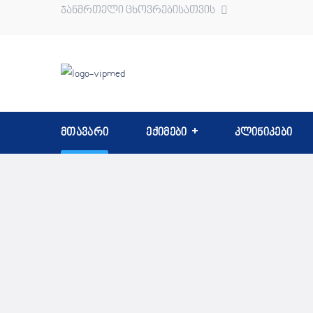
ჯანმრთელი ცხოვრებისათვის
მთავარი
ექიმები
კლინიკები