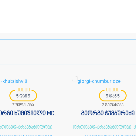
5 დან 5
5 დან 5
7 შეფასება
2 შეფასება
ორგი ხუციშვილი MD.
გიორგი ჭუმბურიძე 
თოპედ-ტრავმატოლოგი
ორთოპედ-ტრავმატოლოგი, 