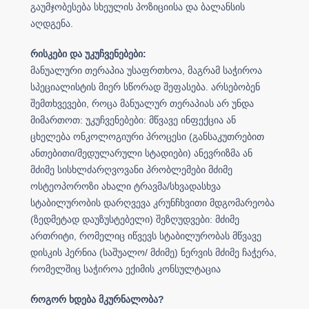
გაუმჯობესება სხეულის პოზიციისა და ბალანსის
აღდგენა.
რისკები და უკუჩვენებები:
მანუალური თერაპია უსაფრთხოა, მაგრამ საჭიროა
სპეციალისტის მიერ სწორად შეფასება. არსებობენ
შემთხვევები, როცა მანუალურ თერაპიას არ უნდა
მიმართოთ: უკუჩვენებები: მწვავე ინფექცია ან
ცხელება ონკოლოგიური პროცესი (განსაკუთრებით
ანთებითი/მედულარული სტადიები) ანევრიზმა ან
მძიმე სისხლძარღვოვანი პრობლემები მძიმე
ოსტეოპოროზი ახალი ტრავმა/სხვადასხვა
სტაბილურობის დარღვევა კრუნჩხვითი მდგომარეობა
(ზედმეტად დაუზუსტებელი) შეზღუდვები: მძიმე
ართრიტი, რომელიც იწვევს სტაბილურობას მწვავე
დისკის ჰერნია (საშუალო/ მძიმე) ნერვის მძიმე ჩაჭერა,
რომელშიც საჭიროა ექიმის კონსულტაცია
როგორ ხდება მკურნალობა?