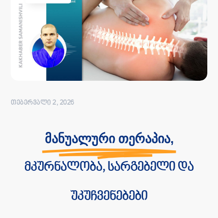
ᲗᲔᲑᲔᲠᲕᲐᲚᲘ 2, 2026
მანუალური თერაპია,
მკურნალობა, სარგებელი და
უკუჩვენებები