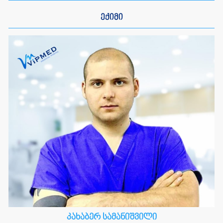
ექიმი
კახაბერ სამანიშვილი