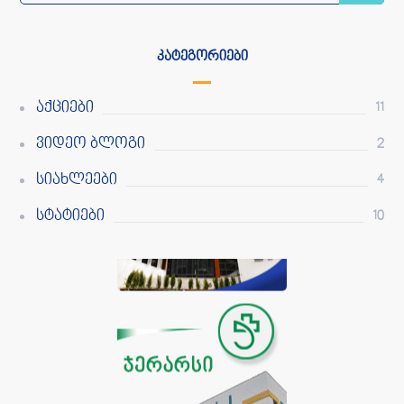
ᲙᲐᲢᲔᲒᲝᲠᲘᲔᲑᲘ
Აქციები
11
Ვიდეო Ბლოგი
2
Სიახლეები
4
Სტატიები
10