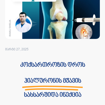
ᲛᲐᲠᲢᲘ 27, 2025
კოქსართროზის დროს
ჰიალურონის მჟავის
სახსარშიდა ინექცია