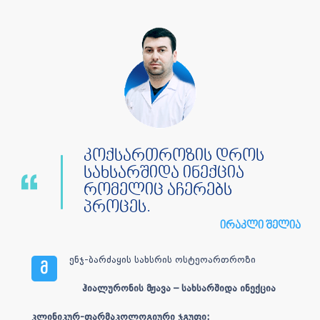
კოქსართროზის დროს
სახსარშიდა ინექცია
რომელიც აჩერებს
პროცეს
.
ირაკლი შელია
ენჯ-ბარძაყის სახსრის ოსტეოართროზი
მ
ჰიალურონის მჟავა – სახსარშიდა ინექცია
კლინიკურ-ფარმაკოლოგიური ჯგუფი: