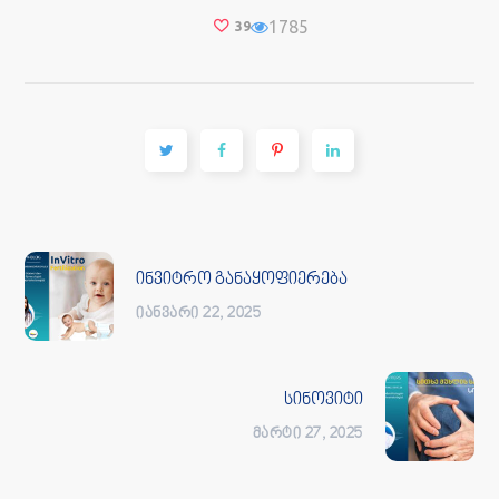
1785
39
ინვიტრო განაყოფიერება
ᲘᲐᲜᲕᲐᲠᲘ 22, 2025
სინოვიტი
ᲛᲐᲠᲢᲘ 27, 2025