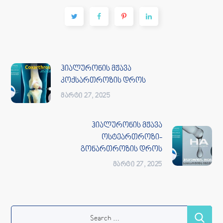
ჰიალურონის მჟავა
კოქსართროზის დროს
ᲛᲐᲠᲢᲘ 27, 2025
ჰიალურონის მჟავა
ოსტეართროზი-
გონართროზის დროს
ᲛᲐᲠᲢᲘ 27, 2025