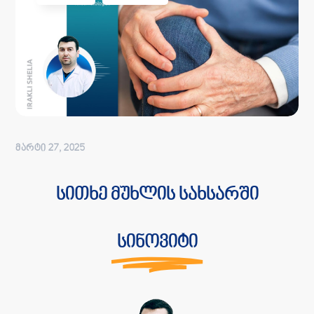
ᲛᲐᲠᲢᲘ 27, 2025
სითხე მუხლის სახსარში
სინოვიტი