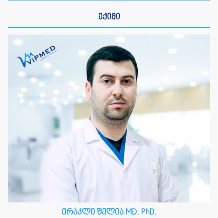
ექიმი
ირაკლი შელია MD. PhD.