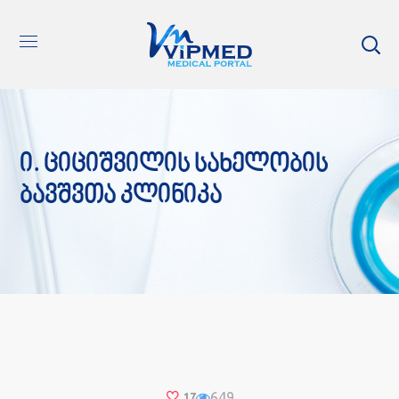
Ი. Ციციშვილის Სახელობის
Ბავშვთა Კლინიკა
649
17